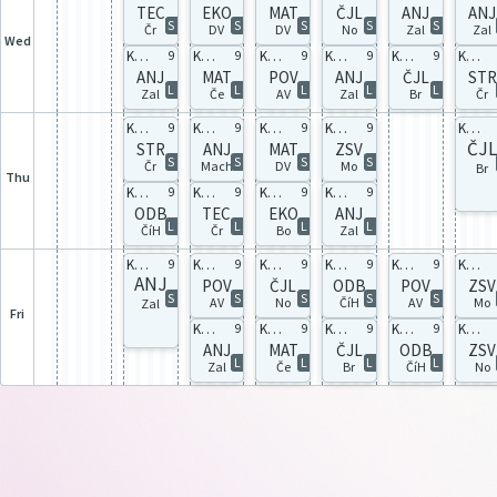
TEC
EKO
MAT
ČJL
ANJ
ANJ
S
S
S
S
S
Čr
DV
DV
No
Zal
Zal
Wed
KČ1B sk1
KČ1B celá
KČ1B celá
KČ1B sk1
KČ1B celá
KČ1B celá
9
9
9
9
9
ANJ
MAT
POV
ANJ
ČJL
STR
L
L
L
L
L
Zal
Če
AV
Zal
Br
Čr
KČ1D celá
KČ1D sk2
KČ1D celá
KČ1D celá
KČ1B celá
9
9
9
9
ČJ
STR
ANJ
MAT
ZSV
S
S
S
S
Čr
Mach
DV
Mo
Br
Thu
KČ1B celá
KČ1B celá
KČ1B celá
KČ1B sk1
9
9
9
9
ODB
TEC
EKO
ANJ
L
L
L
L
ČíH
Čr
Bo
Zal
KČ1D sk1
KČ1D celá
KČ1D celá
KČ1D celá
KČ1D celá
KČ1D celá
9
9
9
9
9
ANJ
POV
ČJL
ODB
POV
ZSV
S
S
S
S
S
AV
No
ČíH
AV
Mo
Zal
Fri
KČ1B sk1
KČ1B celá
KČ1B celá
KČ1B celá
KČ1B celá
9
9
9
9
ANJ
MAT
ČJL
ODB
ZSV
L
L
L
L
Zal
Če
Br
ČíH
No